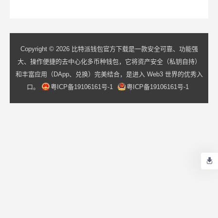
Copyright © 2026 比特派钱包官方下载是一款安全可靠、功能强
大、操作便捷的去中心化多币种钱包，它将资产安全（私钥自持）
和丰富应用（DApp、兑换）完美结合，是进入 Web3 世界的优秀入
口。
粤ICP备19106161号-1
粤ICP备19106161号-1