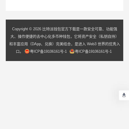
具而已...
Copyright © 2026 比特派钱包官方下载是一款安全可靠、功能强
大、操作便捷的去中心化多币种钱包，它将资产安全（私钥自持）
和丰富应用（DApp、兑换）完美结合，是进入 Web3 世界的优秀入
口。
粤ICP备19106161号-1
粤ICP备19106161号-1