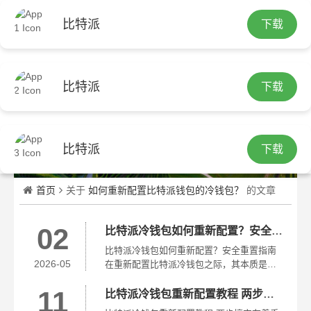
比特派
下载
繁
比特派
下载
比特派
下载
首页
关于
如何重新配置比特派钱包的冷钱包？
的文章
02
比特派冷钱包如何重新配置？安全重置指南
比特派冷钱包如何重新配置？安全重置指南
2026-05
在重新配置比特派冷钱包之际，其本质是要
让离线端跟观察端再度开展同步，抑或是把
11
助记词还原至新的设备之内。此中的关键要
比特派冷钱包重新配置教程 两步搞定
点在于务必确保助记词处于绝对安全的状