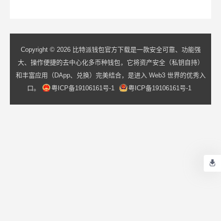
Copyright © 2026 比特派钱包官方下载是一款安全可靠、功能强
大、操作便捷的去中心化多币种钱包，它将资产安全（私钥自持）
和丰富应用（DApp、兑换）完美结合，是进入 Web3 世界的优秀入
口。
粤ICP备19106161号-1
粤ICP备19106161号-1